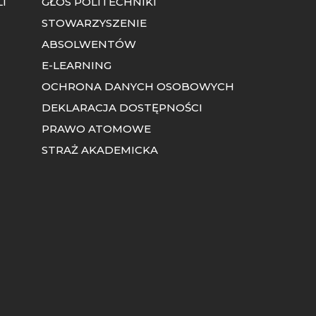
I
GŁOS POLITECHNIKI
STOWARZYSZENIE
ABSOLWENTÓW
E-LEARNING
OCHRONA DANYCH OSOBOWYCH
DEKLARACJA DOSTĘPNOŚCI
PRAWO ATOMOWE
STRAŻ AKADEMICKA