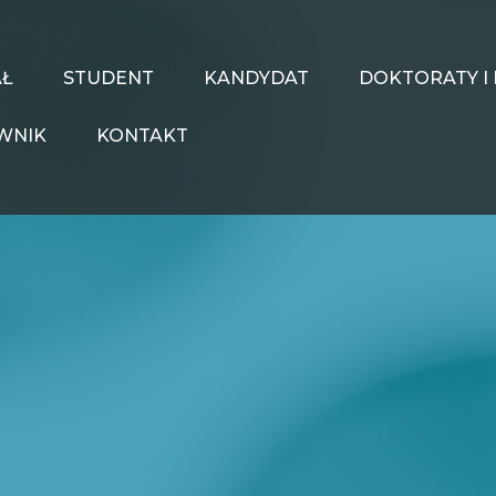
AŁ
STUDENT
KANDYDAT
DOKTORATY I 
WNIK
KONTAKT