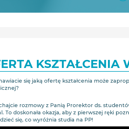
ERTA KSZTAŁCENIA
nawiacie się jaką ofertę kształcenia może zap
cznej?
chajcie rozmowy z Panią Prorektor ds. studentów 
l. To doskonała okazja, aby z pierwszej ręki poz
zieć się, co wyróżnia studia na PP!