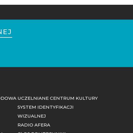
NEJ
ODOWA
UCZELNIANE CENTRUM KULTURY
SYSTEM IDENTYFIKACJI
WIZUALNEJ
E
RADIO AFERA