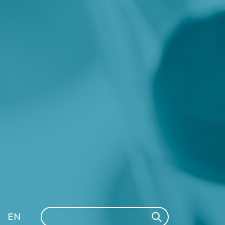
Search
EN
Search