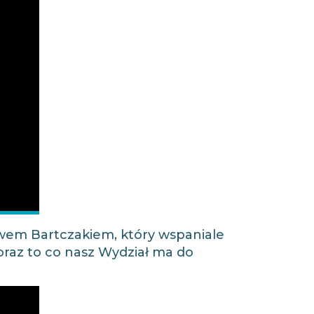
wem Bartczakiem, który wspaniale
oraz to co nasz Wydział ma do