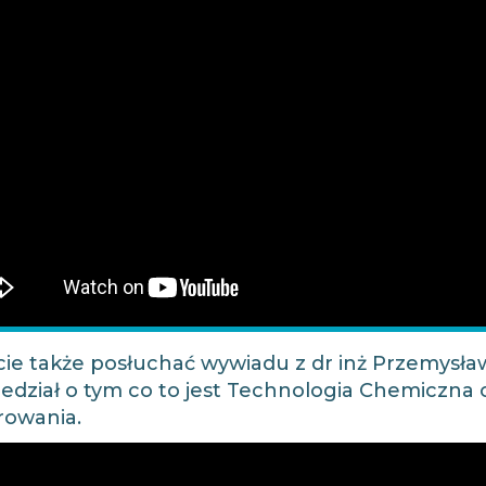
ie także posłuchać
wywiadu z dr inż Przemysła
edział o tym co to jest Technologia Chemiczna 
rowania.