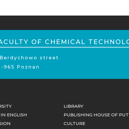
PKA
ILE
ACULTY OF CHEMICAL TECHNOL
 Berdychowo street
0-965 Poznan
RSITY
LIBRARY
 IN ENGLISH
PUBLISHING HOUSE OF PUT
SION
CULTURE