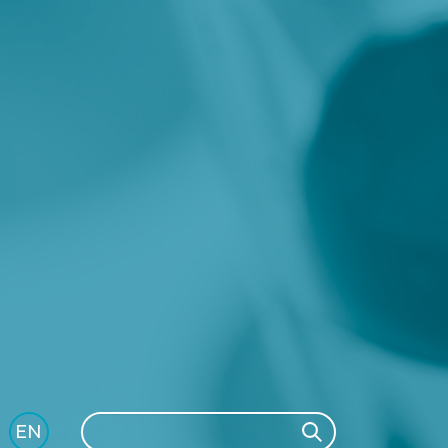
Search
EN
Search