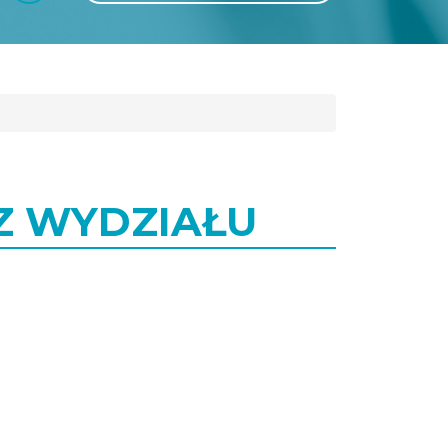
GLI
SH
Z WYDZIAŁU