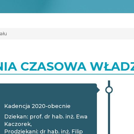
ału
NIA CZASOWA WŁAD
Kadencja 2020-obecnie
Dziekan: prof. dr hab. inż. Ewa
Kaczorek,
Prodziekani: dr hab. inż. Filip