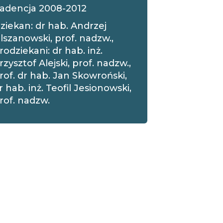
adencja 2008-2012
ziekan: dr hab. Andrzej
lszanowski, prof. nadzw.,
rodziekani: dr hab. inż.
rzysztof Alejski, prof. nadzw.,
rof. dr hab. Jan Skowroński,
r hab. inż. Teofil Jesionowski,
rof. nadzw.