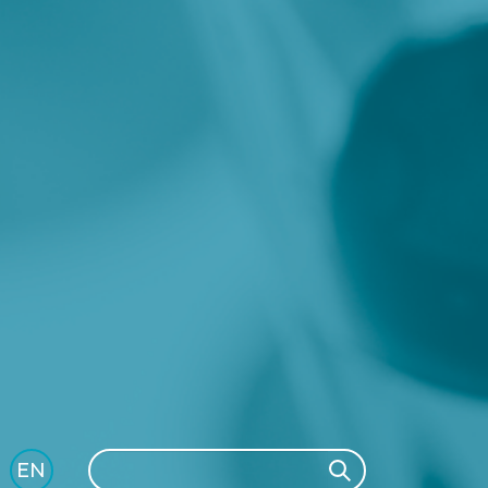
Search
EN
Search