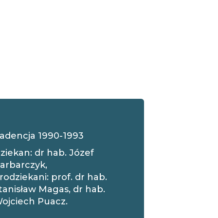
adencja 1990-1993
ziekan: dr hab. Józef
arbarczyk,
rodziekani: prof. dr hab.
tanisław Magas, dr hab.
ojciech Puacz.