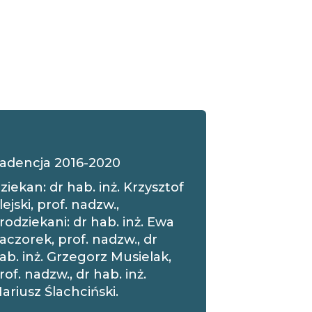
adencja 2016-2020
ziekan: dr hab. inż. Krzysztof
lejski, prof. nadzw.,
rodziekani: dr hab. inż. Ewa
aczorek, prof. nadzw., dr
ab. inż. Grzegorz Musielak,
rof. nadzw., dr hab. inż.
ariusz Ślachciński.