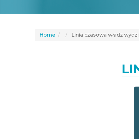
Home
Linia czasowa władz wydzi
LI