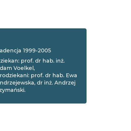
adencja 1999-2005
ziekan: prof. dr hab. inż.
dam Voelkel,
rodziekani: prof. dr hab. Ewa
ndrzejewska, dr inż. Andrzej
zymański.