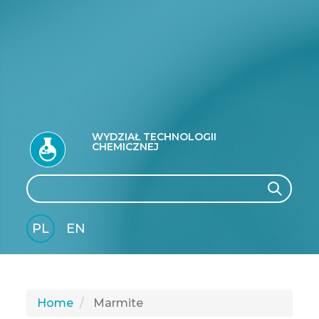
WYDZIAŁ TECHNOLOGII
CHEMICZNEJ
Search
Search
PL
EN
GLI
SH
Home
Marmite