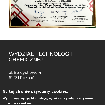
WYDZIAŁ TECHNOLOGII
ST
CHEMICZNEJ
MO
ul. Berdychowo 4
61-131 Poznań
Na tej stronie używamy cookies.
Wybierając opcję
Akceptuję
, wyrażasz zgodę na używanie
przez nas cookies.