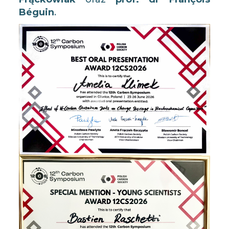
Béguin
.