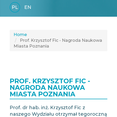
PL
EN
GLI
SH
Home
Prof. Krzysztof Fic - Nagroda Naukowa
Miasta Poznania
PROF. KRZYSZTOF FIC -
NAGRODA NAUKOWA
MIASTA POZNANIA
Prof. dr hab. inż. Krzysztof Fic z
naszego Wydziału otrzymał tegoroczną