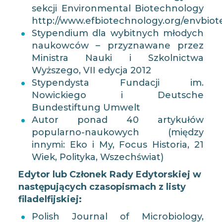
sekcji Environmental Biotechnology
http://www.efbiotechnology.org/envbio
Stypendium dla wybitnych młodych
naukowców – przyznawane przez
Ministra Nauki i Szkolnictwa
Wyższego, VII edycja 2012
Stypendysta Fundacji im.
Nowickiego i Deutsche
Bundestiftung Umwelt
Autor ponad 40 artykułów
popularno-naukowych (między
innymi: Eko i My, Focus Historia, 21
Wiek, Polityka, Wszechświat)
Edytor lub Członek Rady Edytorskiej w
następujących czasopismach z listy
filadelfijskiej:
Polish Journal of Microbiology,