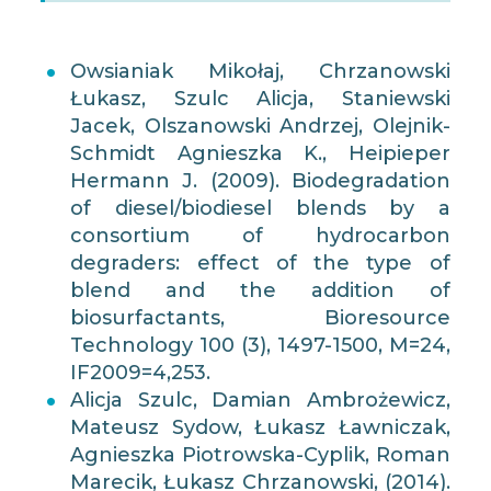
Owsianiak Mikołaj, Chrzanowski
Łukasz, Szulc Alicja, Staniewski
Jacek, Olszanowski Andrzej, Olejnik-
Schmidt Agnieszka K., Heipieper
Hermann J. (2009). Biodegradation
of diesel/biodiesel blends by a
consortium of hydrocarbon
degraders: effect of the type of
blend and the addition of
biosurfactants, Bioresource
Technology 100 (3), 1497-1500, M=24,
IF2009=4,253.
Alicja Szulc, Damian Ambrożewicz,
Mateusz Sydow, Łukasz Ławniczak,
Agnieszka Piotrowska-Cyplik, Roman
Marecik, Łukasz Chrzanowski, (2014).