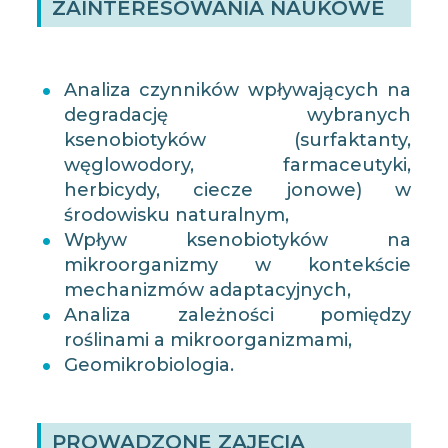
ZAINTERESOWANIA NAUKOWE
Analiza czynników wpływających na
degradację wybranych
ksenobiotyków (surfaktanty,
węglowodory, farmaceutyki,
herbicydy, ciecze jonowe) w
środowisku naturalnym,
Wpływ ksenobiotyków na
mikroorganizmy w kontekście
mechanizmów adaptacyjnych,
Analiza zależności pomiędzy
roślinami a mikroorganizmami,
Geomikrobiologia.
PROWADZONE ZAJĘCIA