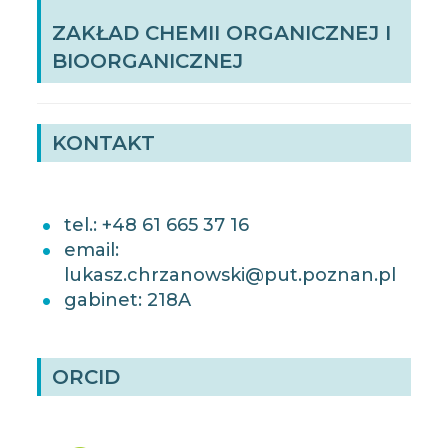
ZAKŁAD CHEMII ORGANICZNEJ I
BIOORGANICZNEJ
KONTAKT
tel.: +48 61 665 37 16
email:
lukasz.chrzanowski@put.poznan.pl
gabinet: 218A
ORCID