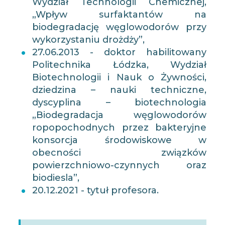
Wydział Technologii Chemicznej,
„Wpływ surfaktantów na
biodegradację węglowodorów przy
wykorzystaniu drożdży”,
27.06.2013 - doktor habilitowany
Politechnika Łódzka, Wydział
Biotechnologii i Nauk o Żywności,
dziedzina – nauki techniczne,
dyscyplina – biotechnologia
„Biodegradacja węglowodorów
ropopochodnych przez bakteryjne
konsorcja środowiskowe w
obecności związków
powierzchniowo-czynnych oraz
biodiesla”,
20.12.2021 - tytuł profesora.