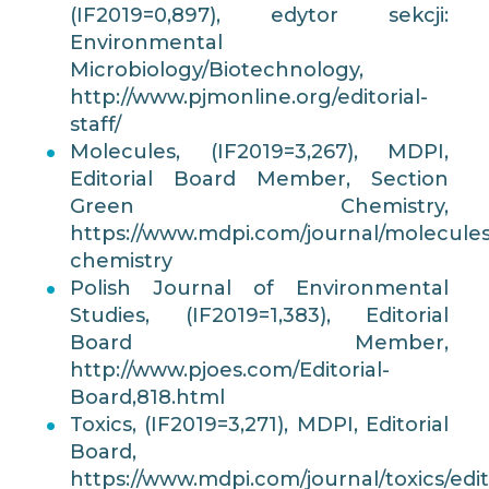
(IF2019=0,897), edytor sekcji:
Environmental
Microbiology/Biotechnology,
http://www.pjmonline.org/editorial-
staff/
Molecules, (IF2019=3,267), MDPI,
Editorial Board Member, Section
Green Chemistry,
https://www.mdpi.com/journal/molecules
chemistry
Polish Journal of Environmental
Studies, (IF2019=1,383), Editorial
Board Member,
http://www.pjoes.com/Editorial-
Board,818.html
Toxics, (IF2019=3,271), MDPI, Editorial
Board,
https://www.mdpi.com/journal/toxics/edi