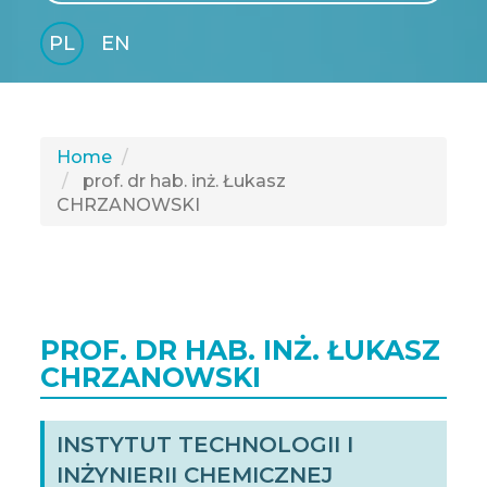
PL
EN
GLI
SH
Home
prof. dr hab. inż. Łukasz
CHRZANOWSKI
PROF. DR HAB. INŻ. ŁUKASZ
CHRZANOWSKI
INSTYTUT TECHNOLOGII I
INŻYNIERII CHEMICZNEJ