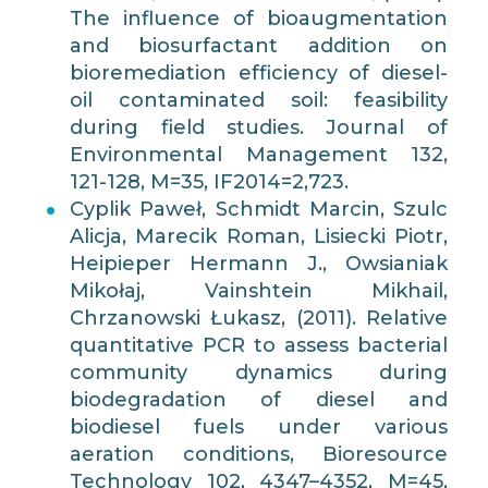
The influence of bioaugmentation
and biosurfactant addition on
bioremediation efficiency of diesel-
oil contaminated soil: feasibility
during field studies. Journal of
Environmental Management 132,
121-128, M=35, IF2014=2,723.
Cyplik Paweł, Schmidt Marcin, Szulc
Alicja, Marecik Roman, Lisiecki Piotr,
Heipieper Hermann J., Owsianiak
Mikołaj, Vainshtein Mikhail,
Chrzanowski Łukasz, (2011). Relative
quantitative PCR to assess bacterial
community dynamics during
biodegradation of diesel and
biodiesel fuels under various
aeration conditions, Bioresource
Technology 102, 4347–4352, M=45,