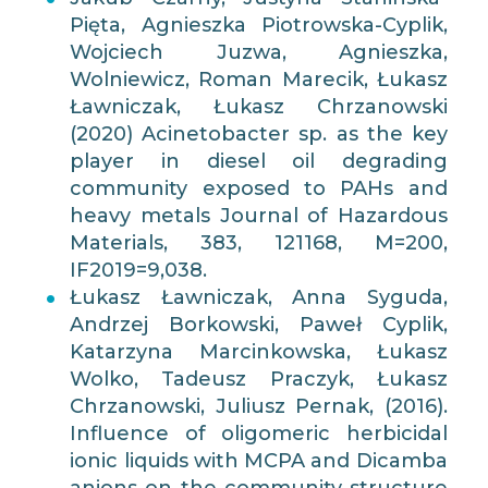
Pięta, Agnieszka Piotrowska-Cyplik,
Wojciech Juzwa, Agnieszka,
Wolniewicz, Roman Marecik, Łukasz
Ławniczak, Łukasz Chrzanowski
(2020) Acinetobacter sp. as the key
player in diesel oil degrading
community exposed to PAHs and
heavy metals Journal of Hazardous
Materials, 383, 121168, M=200,
IF2019=9,038.
Łukasz Ławniczak, Anna Syguda,
Andrzej Borkowski, Paweł Cyplik,
Katarzyna Marcinkowska, Łukasz
Wolko, Tadeusz Praczyk, Łukasz
Chrzanowski, Juliusz Pernak, (2016).
Influence of oligomeric herbicidal
ionic liquids with MCPA and Dicamba